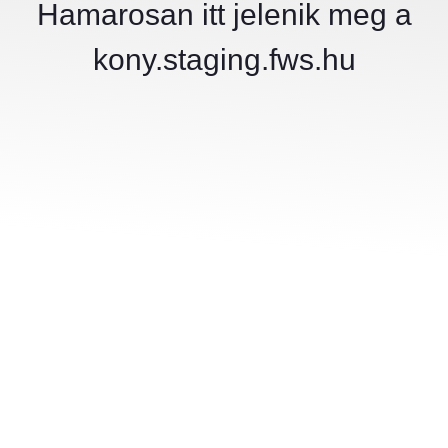
Hamarosan itt jelenik meg a
kony.staging.fws.hu